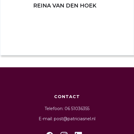
REINA VAN DEN HOEK
CONTACT
Telefoon: 06 51036355
E-mail: post@patriciasnel.nl