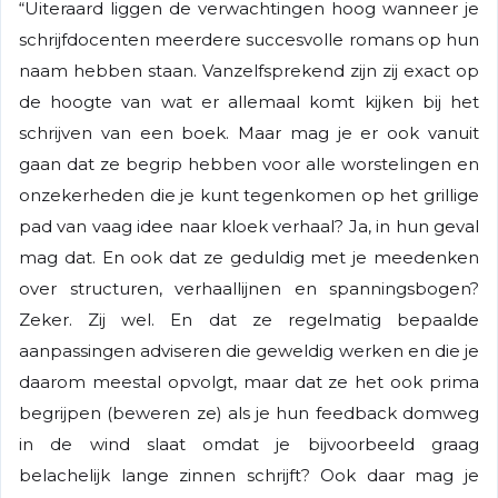
“Uiteraard liggen de verwachtingen hoog wanneer je
schrijfdocenten meerdere succesvolle romans op hun
naam hebben staan. Vanzelfsprekend zijn zij exact op
de hoogte van wat er allemaal komt kijken bij het
schrijven van een boek. Maar mag je er ook vanuit
gaan dat ze begrip hebben voor alle worstelingen en
onzekerheden die je kunt tegenkomen op het grillige
pad van vaag idee naar kloek verhaal? Ja, in hun geval
mag dat. En ook dat ze geduldig met je meedenken
over structuren, verhaallijnen en spanningsbogen?
Zeker. Zij wel. En dat ze regelmatig bepaalde
aanpassingen adviseren die geweldig werken en die je
daarom meestal opvolgt, maar dat ze het ook prima
begrijpen (beweren ze) als je hun feedback domweg
in de wind slaat omdat je bijvoorbeeld graag
belachelijk lange zinnen schrijft? Ook daar mag je