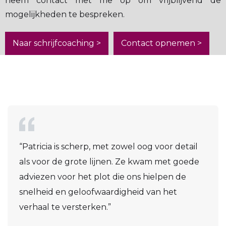
neem contact met me op om vrijblijvend de
mogelijkheden te bespreken.
Naar schrijfcoaching >
Contact opnemen >
“Patricia is scherp, met zowel oog voor detail
als voor de grote lijnen. Ze kwam met goede
adviezen voor het plot die ons hielpen de
snelheid en geloofwaardigheid van het
verhaal te versterken.”