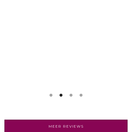
Slide 2 of 4.
MEER REVIEWS